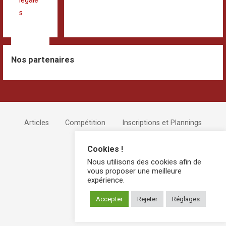
légale
s
Nos partenaires
Articles
Compétition
Inscriptions et Plannings
Devenir Bénévole !
Cookies !
Nous utilisons des cookies afin de
vous proposer une meilleure
expérience.
Accepter
Rejeter
Réglages