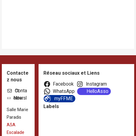
Contacte
Réseau sociaux et Liens
z nous
Facebook
Instagram
Contact
WhatsApp
HelloAsso
Newsletter
myFFME
Labels
Salle Marie
Paradis
ASA
Escalade