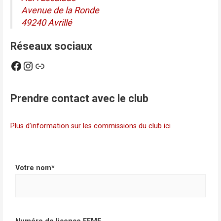
Avenue de la Ronde
49240 Avrillé
Réseaux sociaux
lien vers le compte Facebook d'Asa Escalade
Lien vers le compte Instagram d'ASA Escalade
HelloAsso
Prendre contact avec le club
Plus d’information sur les commissions du club ici
Votre nom*