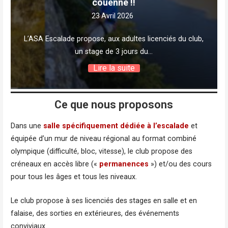
couenne !!
23 Avril 2026
L’ASA Escalade propose, aux adultes licenciés du club,
un stage de 3 jours du…
Lire la suite
Ce que nous proposons
Dans une
salle spécifiquement dédiée à l’escalade
et
équipée d’un mur de niveau régional au format combiné
olympique (difficulté, bloc, vitesse), le club propose des
créneaux en accès libre («
permanences
») et/ou des cours
pour tous les âges et tous les niveaux.
Le club propose à ses licenciés des stages en salle et en
falaise, des sorties en extérieures, des événements
conviviaux…