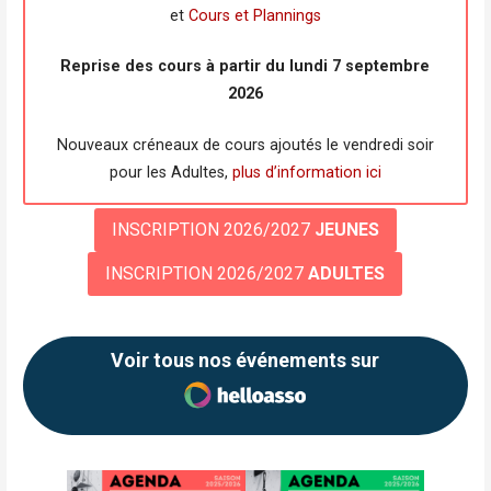
et
Cours et Plannings
Reprise des cours à partir du lundi 7 septembre
2026
Nouveaux créneaux de cours ajoutés le vendredi soir
pour les Adultes,
plus d’information ici
INSCRIPTION 2026/2027
JEUNES
INSCRIPTION 2026/2027
ADULTES
Voir tous nos événements sur