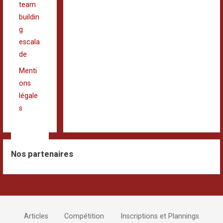
team
buildin
g
escala
de
Menti
ons
légale
s
Nos partenaires
Articles
Compétition
Inscriptions et Plannings