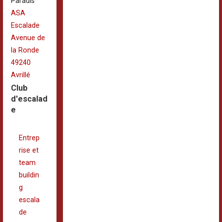
Paradis
ASA
Escalade
Avenue de
la Ronde
49240
Avrillé
Club
d'escalad
e
Entrep
rise et
team
buildin
g
escala
de