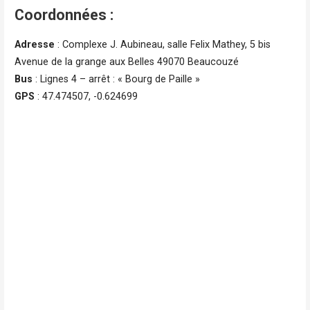
Coordonnées :
Adresse
: Complexe J. Aubineau, salle Felix Mathey, 5 bis
Avenue de la grange aux Belles 49070 Beaucouzé
Bus
: Lignes 4 – arrêt : « Bourg de Paille »
GPS
: 47.474507, -0.624699