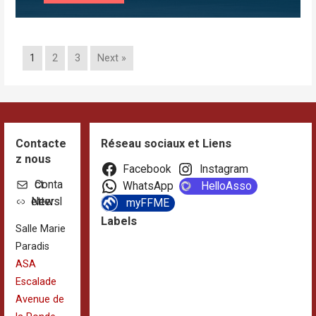
1
2
3
Next »
Contacte
Réseau sociaux et Liens
z nous
Facebook
Instagram
Contact
WhatsApp
HelloAsso
Newsletter
myFFME
Labels
Salle Marie
Paradis
ASA
Escalade
Avenue de