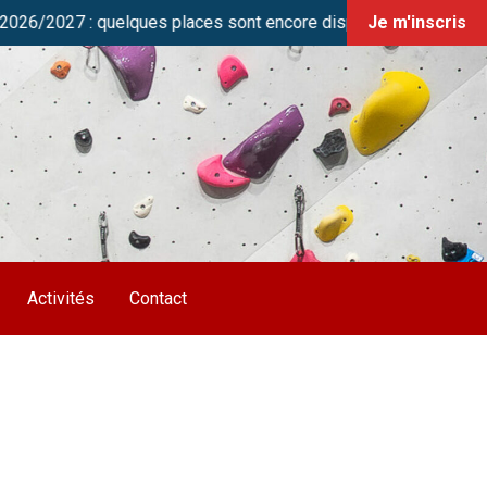
027 : quelques places sont encore disponibles en cours Jeunes 
Je m'inscris
Activités
Contact