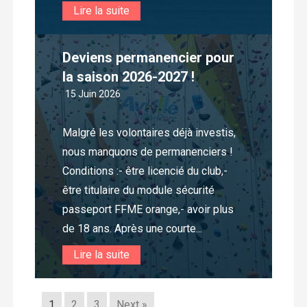
Lire la suite
Deviens permanencier pour
la saison 2026-2027 !
15 Juin 2026
Malgré les volontaires déjà investis,
nous manquons de permanenciers !
Conditions :- être licencié du club,-
être titulaire du module sécurité
passeport FFME orange,- avoir plus
de 18 ans. Après une courte...
Lire la suite
1
2
3
Next »