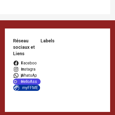
Réseau
Labels
sociaux et
Liens
Facebook
Instagram
WhatsApp
HelloAsso
myFFME