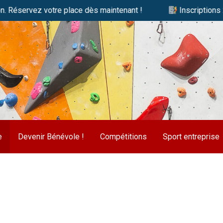
ervez votre place dès maintenant !
Inscriptions 2026/2
e
Devenir Bénévole !
Compétitions
Sport entreprise