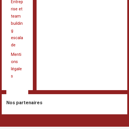
Entrep
rise et
team
buildin
g
escala
de
Menti
ons
légale
s
Nos partenaires