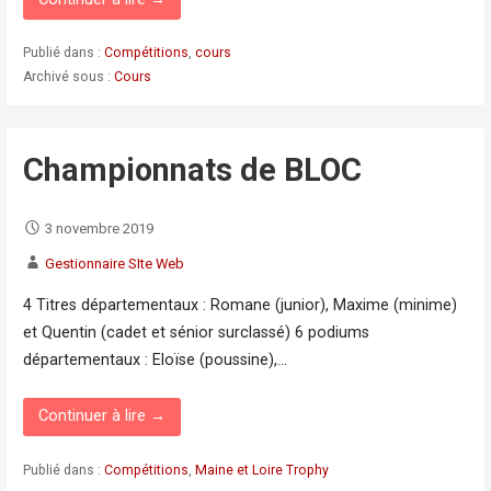
Publié dans :
Compétitions
,
cours
Archivé sous :
Cours
Championnats de BLOC
3 novembre 2019
Gestionnaire SIte Web
4 Titres départementaux : Romane (junior), Maxime (minime)
et Quentin (cadet et sénior surclassé) 6 podiums
départementaux : Eloïse (poussine),…
Continuer à lire →
Publié dans :
Compétitions
,
Maine et Loire Trophy