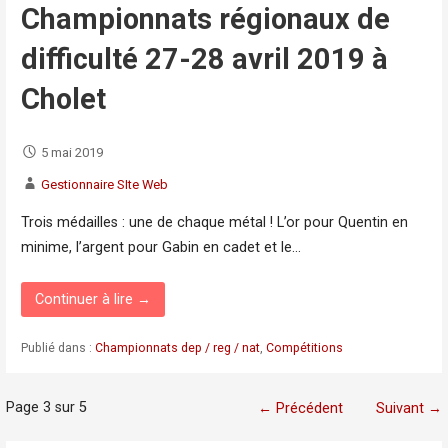
Championnats régionaux de
difficulté 27-28 avril 2019 à
Cholet
5 mai 2019
Gestionnaire SIte Web
Trois médailles : une de chaque métal ! L’or pour Quentin en
minime, l’argent pour Gabin en cadet et le…
Continuer à lire →
Publié dans :
Championnats dep / reg / nat
,
Compétitions
Navigation
Page 3 sur 5
← Précédent
Suivant →