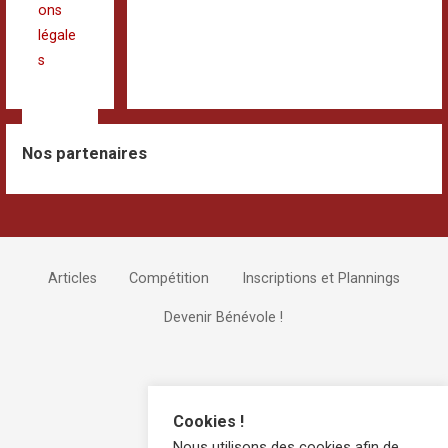
ons
légale
s
Nos partenaires
Articles
Compétition
Inscriptions et Plannings
Devenir Bénévole !
Cookies !
Nous utilisons des cookies afin de