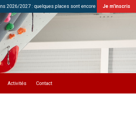
27 : quelques places sont encore disponibles en cours Jeunes (U
Je m'inscris
Activités
Contact