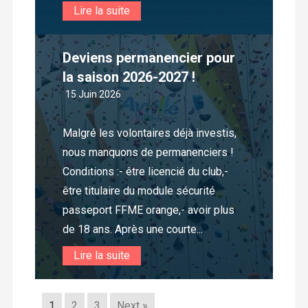
Lire la suite
Deviens permanencier pour
la saison 2026-2027 !
15 Juin 2026
Malgré les volontaires déjà investis,
nous manquons de permanenciers !
Conditions :- être licencié du club,-
être titulaire du module sécurité
passeport FFME orange,- avoir plus
de 18 ans. Après une courte...
Lire la suite
1
2
3
Next »