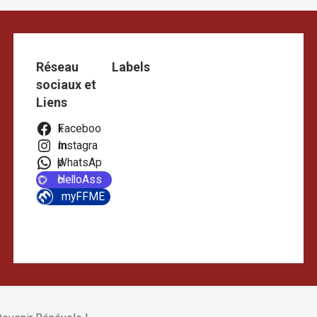
Réseau
Labels
sociaux et
Liens
Facebook
Instagram
WhatsApp
HelloAsso
myFFME