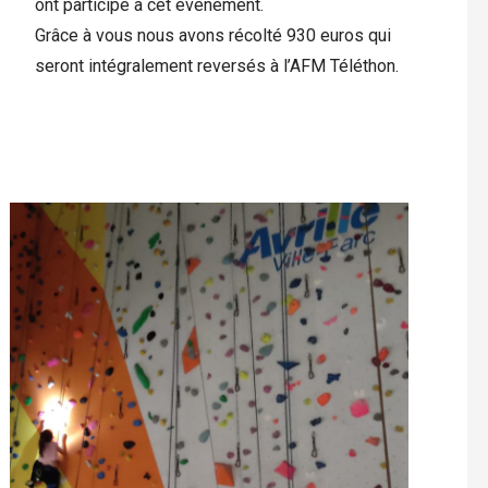
ont participé à cet événement.
Grâce à vous nous avons récolté 930 euros qui
seront intégralement reversés à l’AFM Téléthon.