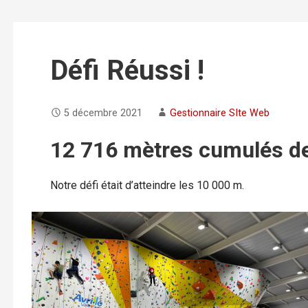
Défi Réussi !
5 décembre 2021
Gestionnaire SIte Web
12 716 mètres cumulés de
Notre défi était d’atteindre les 10 000 m.