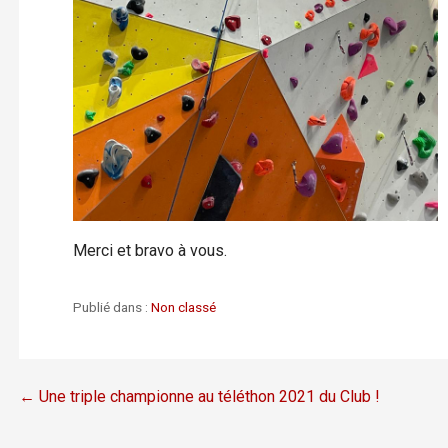
Merci et bravo à vous.
Publié dans :
Non classé
Navigation
← Une triple championne au téléthon 2021 du Club !
de