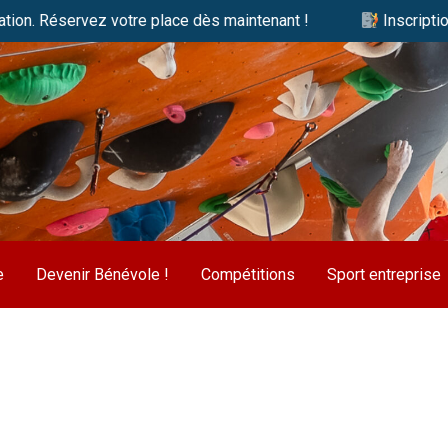
rvez votre place dès maintenant !
Inscriptions 2026/20
e
Devenir Bénévole !
Compétitions
Sport entreprise