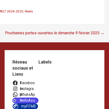
MELT 2024-2025
,
News
Prochaines portes-ouvertes le dimanche 9 février 2025 →
Réseau
Labels
sociaux et
Liens
Facebook
Instagram
WhatsApp
HelloAsso
myFFME