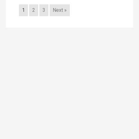
1
2
3
Next »