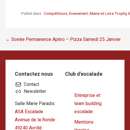
Publié dans :
Compétitions
,
Evenement
,
Maine et Loire Trophy
,
Navigation
← Soirée Permanence Apéro – Pizza Samedi 25 Janvier
de
l’article
Contactez nous
Club d'escalade
Contact
Newsletter
Entreprise et
Salle Marie Paradis
team building
ASA Escalade
escalade
Avenue de la Ronde
Mentions
49240 Avrillé