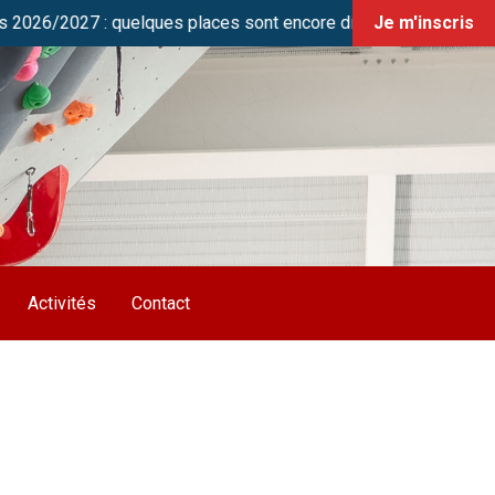
7 : quelques places sont encore disponibles en cours Jeunes (U
Je m'inscris
Activités
Contact