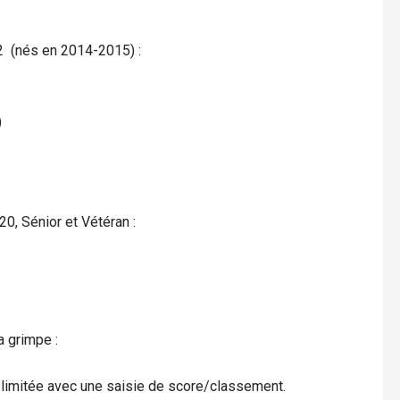
2 (nés en 2014-2015) :
)
0, Sénior et Vétéran :
a grimpe :
e limitée avec une saisie de score/classement.