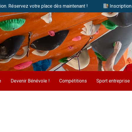
vez votre place dès maintenant !
Inscriptions 2026/202
e
Devenir Bénévole !
Compétitions
Sport entreprise