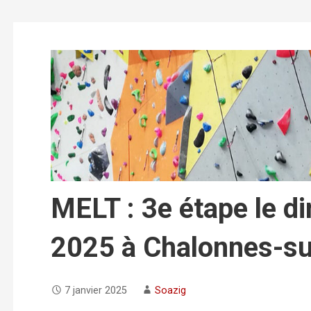
MELT : 3e étape le d
2025 à Chalonnes-su
7 janvier 2025
Soazig