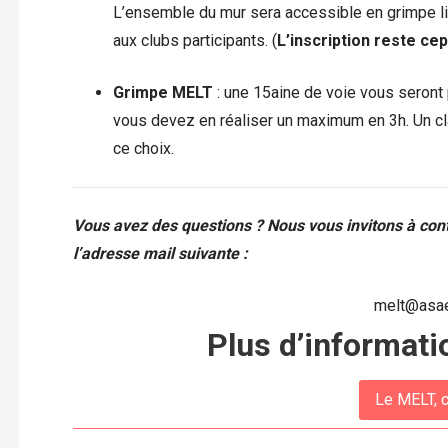
L’ensemble du mur sera accessible en grimpe li
aux clubs participants. (
L’inscription reste ce
Grimpe MELT
: une 15aine de voie vous seront 
vous devez en réaliser un maximum en 3h. Un cl
ce choix.
Vous avez des questions ? Nous vous invitons à cont
l’adresse mail suivante :
melt@asae
Plus d’informati
Le MELT, c