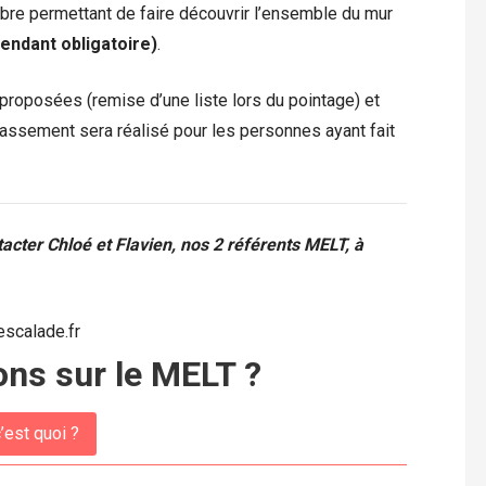
bre permettant de faire découvrir l’ensemble du mur
pendant obligatoire)
.
proposées (remise d’une liste lors du pointage) et
assement sera réalisé pour les personnes ayant fait
acter Chloé et Flavien, nos 2 référents MELT, à
scalade.fr
ons sur le MELT ?
’est quoi ?