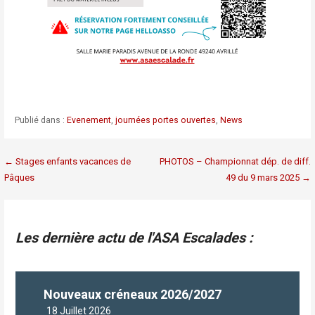
Publié dans :
Evenement
,
journées portes ouvertes
,
News
Navigation
← Stages enfants vacances de
PHOTOS – Championnat dép. de diff.
Pâques
49 du 9 mars 2025 →
de
l’article
Les dernière actu de l'ASA Escalades :
Nouveaux créneaux 2026/2027
18 Juillet 2026