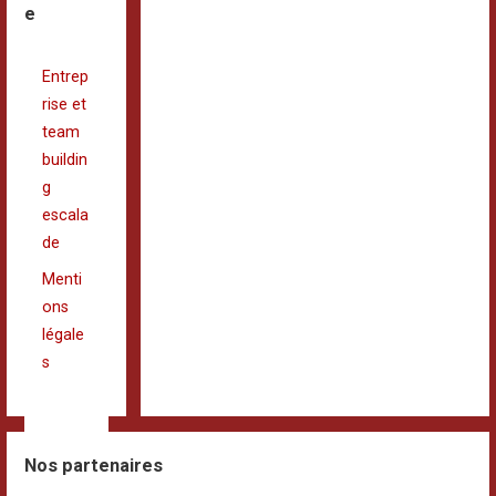
e
Entrep
rise et
team
buildin
g
escala
de
Menti
ons
légale
s
Nos partenaires