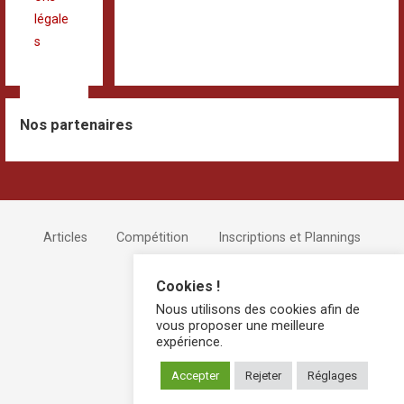
légale
s
Nos partenaires
Articles
Compétition
Inscriptions et Plannings
Devenir Bénévole !
Cookies !
Nous utilisons des cookies afin de
vous proposer une meilleure
expérience.
Accepter
Rejeter
Réglages