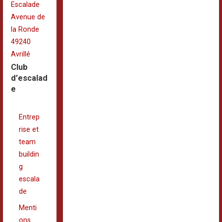
Escalade
Avenue de
la Ronde
49240
Avrillé
Club
d'escalad
e
Entrep
rise et
team
buildin
g
escala
de
Menti
ons