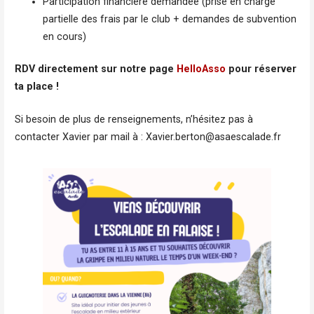
Participation financière demandée (prise en charge
partielle des frais par le club + demandes de subvention
en cours)
RDV directement sur notre page
HelloAsso
pour réserver
ta place !
Si besoin de plus de renseignements, n’hésitez pas à
contacter Xavier par mail à : Xavier.berton@asaescalade.fr