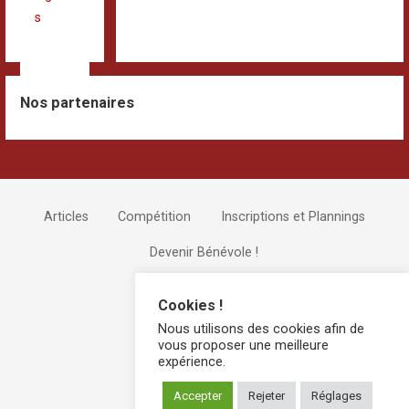
s
Nos partenaires
Articles
Compétition
Inscriptions et Plannings
Devenir Bénévole !
Cookies !
Nous utilisons des cookies afin de
vous proposer une meilleure
expérience.
Accepter
Rejeter
Réglages