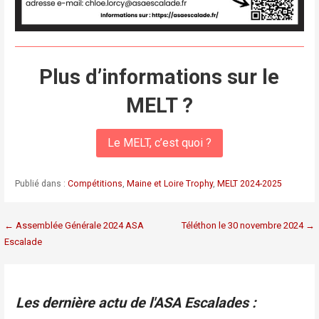
Plus d’informations sur le
MELT ?
Le MELT, c’est quoi ?
Publié dans :
Compétitions
,
Maine et Loire Trophy
,
MELT 2024-2025
Navigation
← Assemblée Générale 2024 ASA
Téléthon le 30 novembre 2024 →
Escalade
de
l’article
Les dernière actu de l'ASA Escalades :