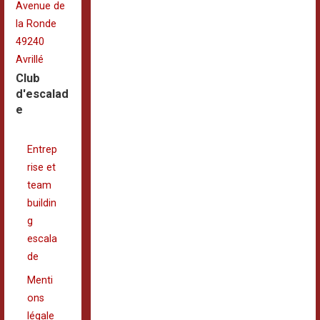
Avenue de
la Ronde
49240
Avrillé
Club
d'escalad
e
Entrep
rise et
team
buildin
g
escala
de
Menti
ons
légale