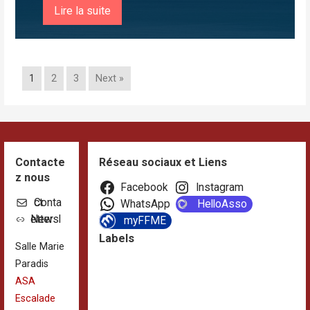
Lire la suite
1
2
3
Next »
Contacte
Réseau sociaux et Liens
z nous
Facebook
Instagram
Contact
WhatsApp
HelloAsso
Newsletter
myFFME
Labels
Salle Marie
Paradis
ASA
Escalade