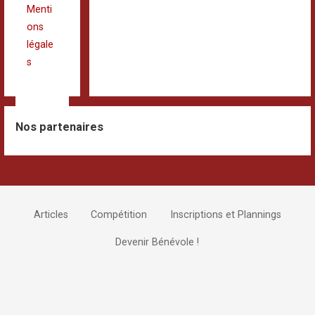
Menti
ons
légale
s
Nos partenaires
Articles
Compétition
Inscriptions et Plannings
Devenir Bénévole !