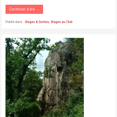
Continuer à lire →
Publié dans :
Stages & Sorties
,
Stages au Club