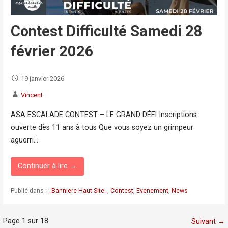
Contest Difficulté Samedi 28
février 2026
19 janvier 2026
Vincent
ASA ESCALADE CONTEST – LE GRAND DÉFI Inscriptions
ouverte dès 11 ans à tous Que vous soyez un grimpeur
aguerri…
Continuer à lire →
Publié dans :
_Banniere Haut Site_
,
Contest
,
Evenement
,
News
Navigation
Page 1 sur 18
Suivant →