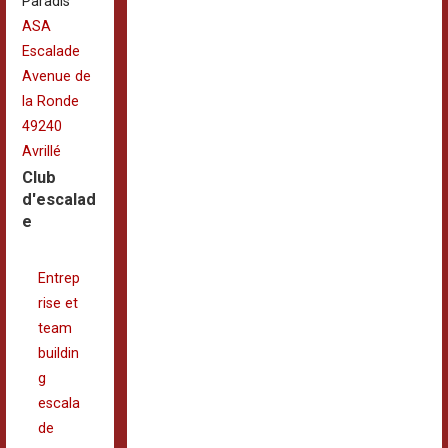
Paradis
ASA
Escalade
Avenue de
la Ronde
49240
Avrillé
Club
d'escalad
e
Entrep
rise et
team
buildin
g
escala
de