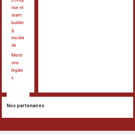
Entrep
rise et
team
buildin
g
escala
de
Menti
ons
légale
s
Nos partenaires