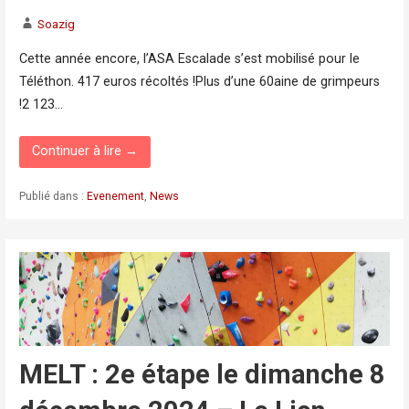
Soazig
Cette année encore, l’ASA Escalade s’est mobilisé pour le
Téléthon. 417 euros récoltés !Plus d’une 60aine de grimpeurs
!2 123…
Continuer à lire →
Publié dans :
Evenement
,
News
MELT : 2e étape le dimanche 8