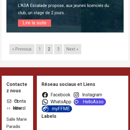
L’ASA Escalade propose, aux jeunes licenciés du
club, un stage de 2 jours...
Lire la suite
« Previous
1
2
3
Next »
Contacte
Réseau sociaux et Liens
z nous
Facebook
Instagram
Contact
WhatsApp
HelloAsso
Newsletter
myFFME
Labels
Salle Marie
Paradis