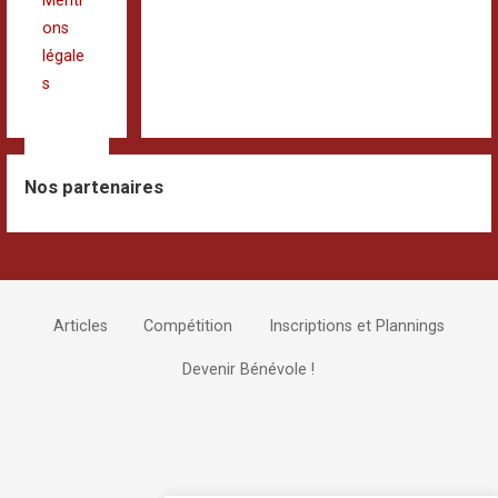
Menti
ons
légale
s
Nos partenaires
Articles
Compétition
Inscriptions et Plannings
Devenir Bénévole !