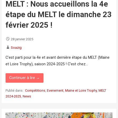
MELT : Nous accueillons la 4e
étape du MELT le dimanche 23
février 2025 !
28 janvier 2025
Soazig
C’est parti pour la 4e et avant dernière étape du MELT (Maine
et Loire Trophy), saison 2024-2025 ! C’est chez…
Continuer à lire →
Publié dans :
Compétitions
,
Evenement
,
Maine et Loire Trophy
,
MELT
2024-2025
,
News