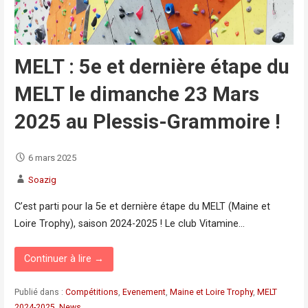
MELT : 5e et dernière étape du
MELT le dimanche 23 Mars
2025 au Plessis-Grammoire !
6 mars 2025
Soazig
C’est parti pour la 5e et dernière étape du MELT (Maine et
Loire Trophy), saison 2024-2025 ! Le club Vitamine…
Continuer à lire →
Publié dans :
Compétitions
,
Evenement
,
Maine et Loire Trophy
,
MELT
2024-2025
,
News