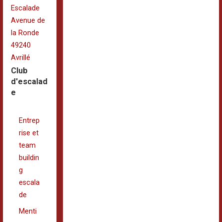
Escalade
Avenue de
la Ronde
49240
Avrillé
Club
d'escalad
e
Entrep
rise et
team
buildin
g
escala
de
Menti