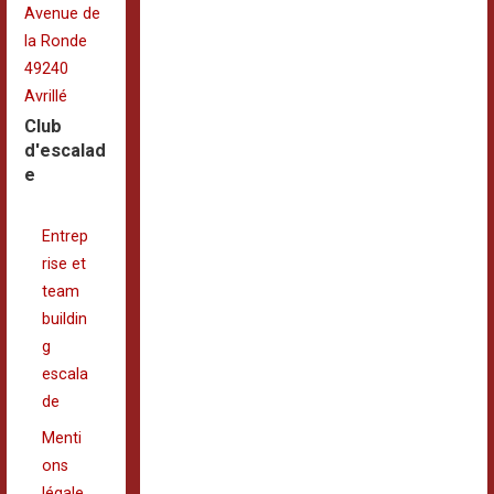
Avenue de
la Ronde
49240
Avrillé
Club
d'escalad
e
Entrep
rise et
team
buildin
g
escala
de
Menti
ons
légale