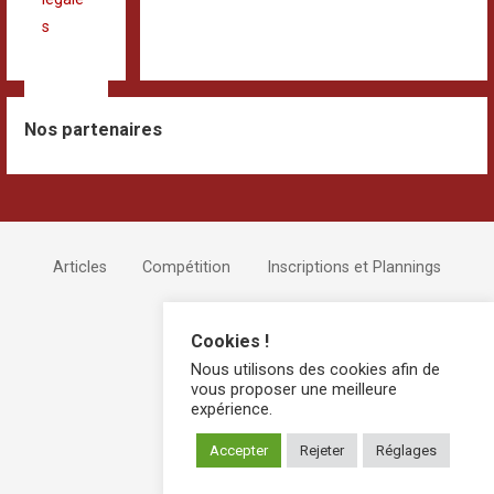
s
Nos partenaires
Articles
Compétition
Inscriptions et Plannings
Devenir Bénévole !
Cookies !
Nous utilisons des cookies afin de
vous proposer une meilleure
expérience.
Accepter
Rejeter
Réglages