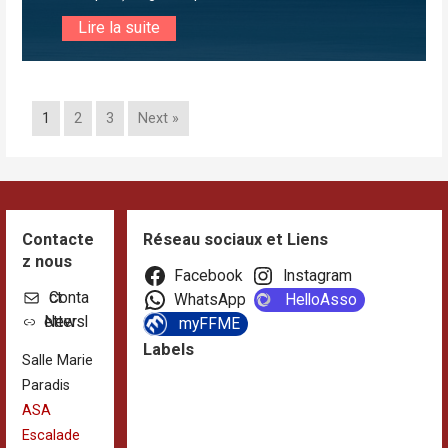
Lire la suite
1
2
3
Next »
Contacte
Réseau sociaux et Liens
z nous
Facebook
Instagram
Contact
WhatsApp
HelloAsso
Newsletter
myFFME
Labels
Salle Marie
Paradis
ASA
Escalade