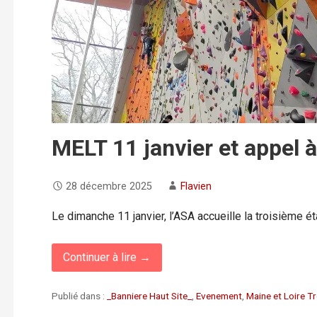
MELT 11 janvier et appel 
28 décembre 2025
Flavien
Le dimanche 11 janvier, l’ASA accueille la troisième é
Continuer à lire →
Publié dans :
_Banniere Haut Site_
,
Evenement
,
Maine et Loire T