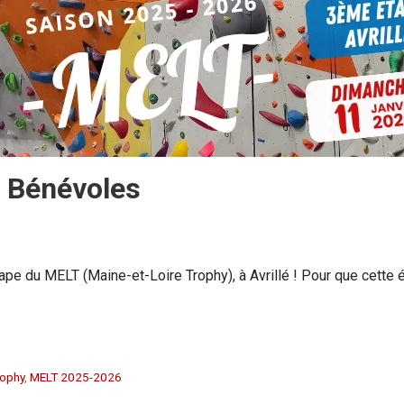
à Bénévoles
tape du MELT (Maine-et-Loire Trophy), à Avrillé ! Pour que cette 
rophy
,
MELT 2025-2026