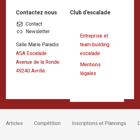
Contactez nous
Club d'escalade
Contact
Newsletter
Entreprise et
Salle Marie Paradis
team building
ASA Escalade
escalade
Avenue de la Ronde
Mentions
49240 Avrillé
légales
Articles
Compétition
Inscriptions et Plannings
D