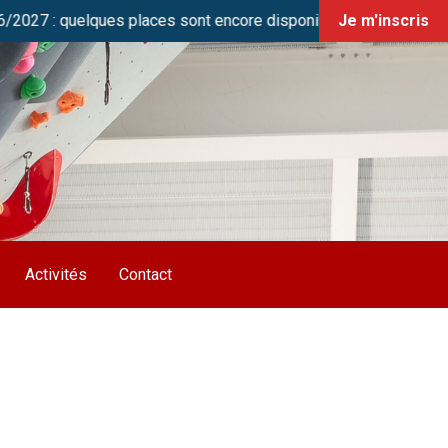
 quelques places sont encore disponibles en cours Jeunes (U13/
Je m'inscris
Activités
Contact