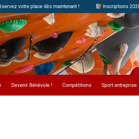
 votre place dès maintenant !
Inscriptions 2026/2027 :
e
Devenir Bénévole !
Compétitions
Sport entreprise